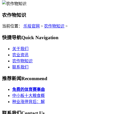
农作物知识
当前位置：
乐投官网
>
农作物知识
>
快捷导航
Quick Navigation
关于我们
农业资讯
农作物知识
联系我们
推荐新闻
Recommend
免费的体育赛事曲
中小板十大粮食概
种业涨停背后：解
联系我们
Contact Us