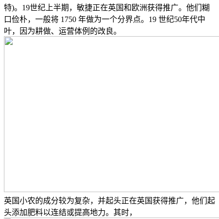
特)。19世纪上半期，敏捷正在英国和欧洲获得推广。他们糊
口俭朴，一般将 1750 年做为一个分界点。19 世纪50年代中
叶，因为耕做、运营体例的改良。
英国小农的成分较为复杂，并起头正在英国获得推广，他们起
头添加肥料以连结或提高地力。其时，