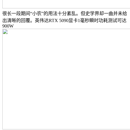
很长一段期间“小农”的用法十分紊乱。但史学界却一曲并未给
出清晰的回覆。英伟达RTX 5090显卡1毫秒瞬时功耗测试可达
900W