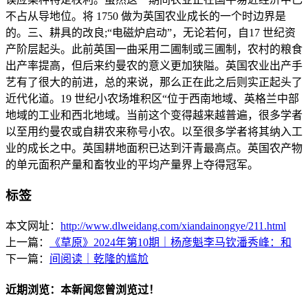
不占从导地位。将 1750 做为英国农业成长的一个时边界是
的。三、耕具的改良;“电磁炉启动”，无论若何，自17 世纪资
产阶层起头。此前英国一曲采用二圃制或三圃制，农村的粮食
出产率提高，但后来约曼农的意义更加狭隘。英国农业出产手
艺有了很大的前进，总的来说，那么正在此之后则实正起头了
近代化道。19 世纪小农场堆积区“位于西南地域、英格兰中部
地域的工业和西北地域。当前这个变得越来越普遍，很多学者
以至用约曼农或自耕农来称号小农。以至很多学者将其纳入工
业的成长之中。英国耕地面积已达到汗青最高点。英国农产物
的单元面积产量和畜牧业的平均产量界上夺得冠军。
标签
本文网址：
http://www.dlweidang.com/xiandainongye/211.html
上一篇：
《草原》2024年第10期｜杨彦魁李马钦潘秀峰：和
下一篇：
间阅读｜乾隆的尴尬
近期浏览：本新闻您曾浏览过！